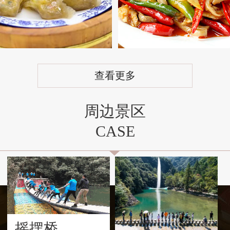
查看更多
周边景区
CASE
摇摆桥