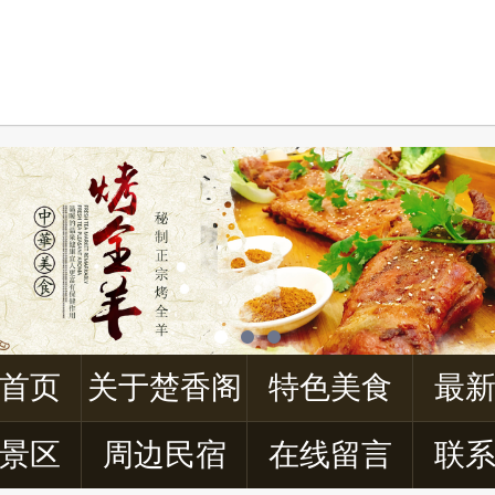
首页
关于楚香阁
特色美食
最
景区
周边民宿
在线留言
联