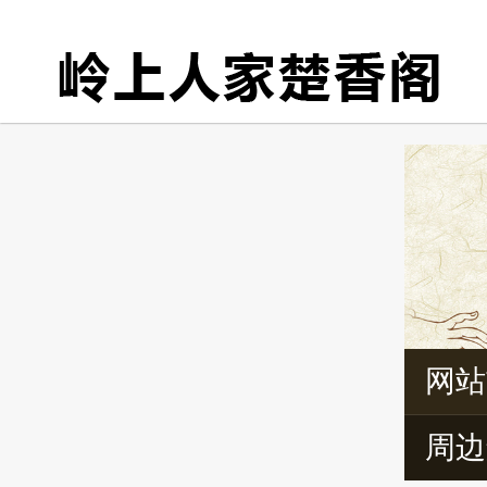
网站
周边