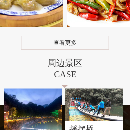
查看更多
周边景区
CASE
摇摆桥