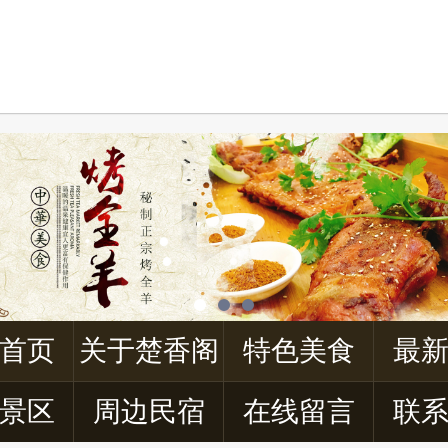
首页
关于楚香阁
特色美食
最
景区
周边民宿
在线留言
联