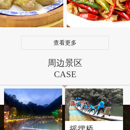
查看更多
周边景区
CASE
摇摆桥