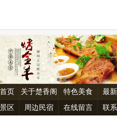
首页
关于楚香阁
特色美食
最
景区
周边民宿
在线留言
联